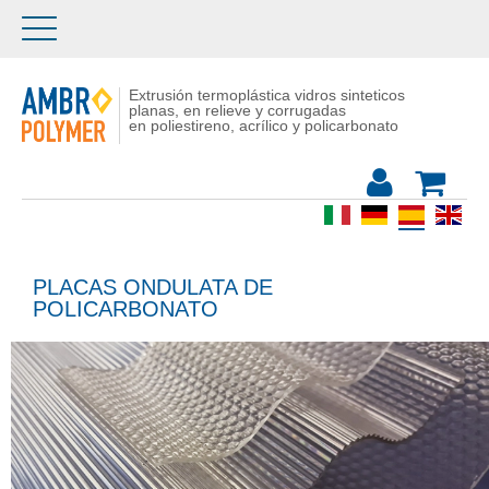
Extrusión termoplástica vidros sinteticos
planas, en relieve y corrugadas
en poliestireno, acrílico y policarbonato
PLACAS ONDULATA DE
POLICARBONATO