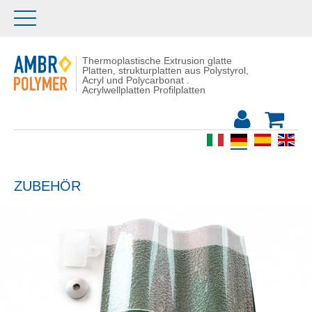
Thermoplastische Extrusion glatte
Platten, strukturplatten aus Polystyrol,
Acryl und Polycarbonat .
Acrylwellplatten Profilplatten
ZUBEHÖR